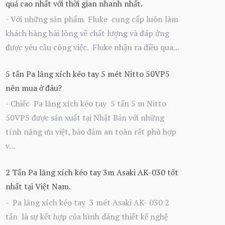
quả cao nhất với thời gian nhanh nhất.
- Với những sản phẩm Fluke cung cấp luôn làm
khách hàng hài lòng về chất lượng và đáp ứng
được yêu cầu công việc. Fluke nhận ra điều qua...
5 tấn Pa lăng xích kéo tay 5 mét Nitto 50VP5
nên mua ở đâu?
- Chiếc Pa lăng xích kéo tay 5 tấn 5 m Nitto
50VP5 được sản xuất tại Nhật Bản với những
tính năng ưu việt, bảo đảm an toàn rất phù hợp
v...
2 Tấn Pa lăng xích kéo tay 3m Asaki AK-030 tốt
nhất tại Việt Nam.
- Pa lăng xích kéo tay 3 mét Asaki AK- 030 2
tấn là sự kết hợp của hình dáng thiết kế nghệ