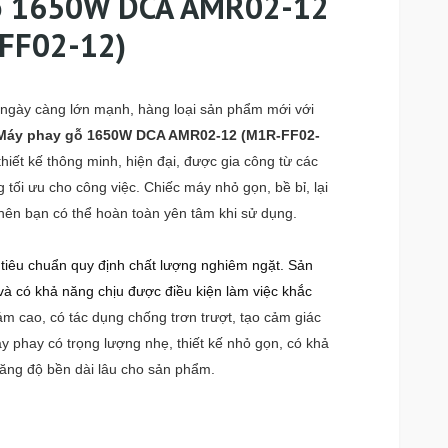
ỗ 1650W DCA AMR02-12
FF02-12)
ngày càng lớn mạnh, hàng loại sản phẩm mới với
Máy phay gỗ 1650W DCA AMR02-12 (M1R-FF02-
hiết kế thông minh, hiện đại, được gia công từ các
tối ưu cho công việc. Chiếc máy nhỏ gọn, bề bỉ, lại
nên bạn có thể hoàn toàn yên tâm khi sử dụng.
tiêu chuẩn quy định chất lượng nghiêm ngặt. Sản
à có khả năng chịu được điều kiện làm việc khắc
ám cao, có tác dụng chống trơn trượt, tạo cảm giác
y phay có trọng lượng nhẹ, thiết kế nhỏ gọn, có khả
tăng độ bền dài lâu cho sản phẩm.