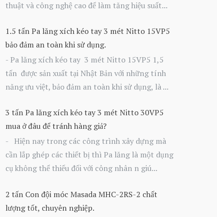
thuật và công nghệ cao để làm tăng hiệu suất...
1.5 tấn Pa lăng xích kéo tay 3 mét Nitto 15VP5
bảo đảm an toàn khi sử dụng.
- Pa lăng xích kéo tay 3 mét Nitto 15VP5 1,5
tấn được sản xuất tại Nhật Bản với những tính
năng ưu việt, bảo đảm an toàn khi sử dụng, là ...
3 tấn Pa lăng xích kéo tay 3 mét Nitto 30VP5
mua ở đâu để tránh hàng giả?
- Hiện nay trong các công trình xây dựng mà
cần lắp ghép các thiết bị thì Pa lăng là một dụng
cụ không thể thiếu đối với công nhân n giú...
2 tấn Con đội móc Masada MHC-2RS-2 chất
lượng tốt, chuyên nghiệp.