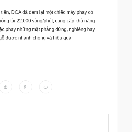
n tiến, DCA đã đem lại một chiếc máy phay có
hông tải 22.000 vòng/phút, cung cấp khả năng
việc phay những mặt phẳng đứng, nghiêng hay
g gỗ được nhanh chóng và hiệu quả