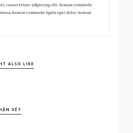
et, consectetuer adipiscing elit. Aenean commodo
n massa.Aenean commodo ligula eget dolor Aenean
HT ALSO LIKE
HẬN XÉT