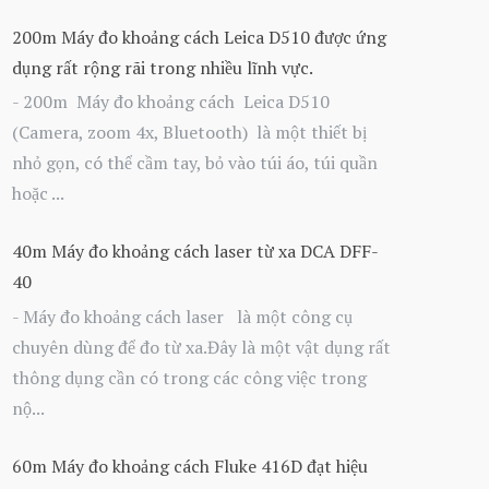
200m Máy đo khoảng cách Leica D510 được ứng
dụng rất rộng rãi trong nhiều lĩnh vực.
- 200m Máy đo khoảng cách Leica D510
(Camera, zoom 4x, Bluetooth) là một thiết bị
nhỏ gọn, có thể cầm tay, bỏ vào túi áo, túi quần
hoặc ...
40m Máy đo khoảng cách laser từ xa DCA DFF-
40
- Máy đo khoảng cách laser là một công cụ
chuyên dùng để đo từ xa.Đây là một vật dụng rất
thông dụng cần có trong các công việc trong
nộ...
60m Máy đo khoảng cách Fluke 416D đạt hiệu