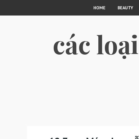
HOME
BEAUTY
các loạ