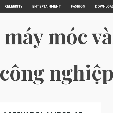
CELEBRITY
ENTERTAINMENT
FASHION
DOWNLOAD
i máy móc và 
công nghiệ