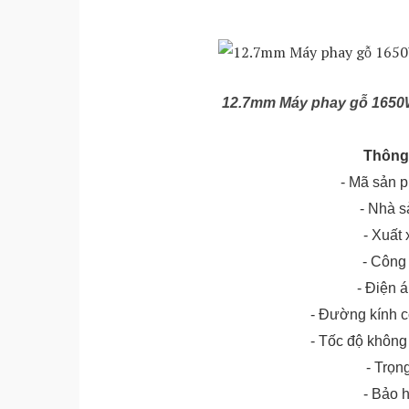
12.7mm Máy phay gỗ 1650
Thông 
- Mã sản 
- Nhà s
- Xuất
- Công
- Điện 
- Đường kính c
- Tốc độ không
- Trọn
- Bảo 