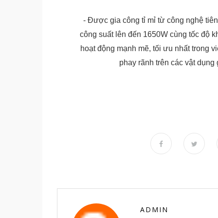
-
Được gia công tỉ mỉ từ công nghệ tiê
công suất lên đến 1650W cùng tốc độ k
hoạt động mạnh mẽ, tối ưu nhất trong 
phay rãnh trên các vật dụn
ADMIN